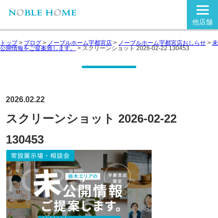
他店舗
トップ
>
ブログ
>
ノーブルホーム宇都宮店
>
ノーブルホーム宇都宮店おしらせ
>
未
公開情報をご提案致します。
>
スクリーンショット 2026-02-22 130453
2026.02.22
スクリーンショット 2026-02-22
130453