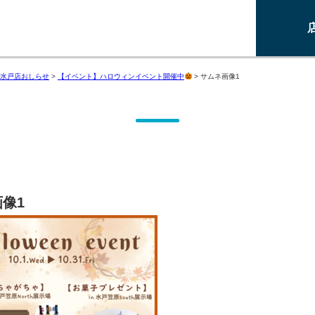
水戸店おしらせ
>
【イベント】ハロウィンイベント開催中
>
サムネ画像1
像1