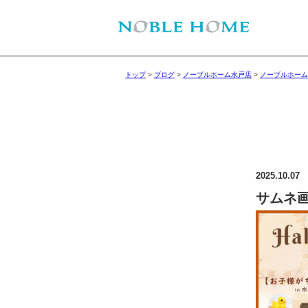
トップ
>
ブログ
>
ノーブルホーム水戸店
>
ノーブルホーム
2025.10.07
サムネ画