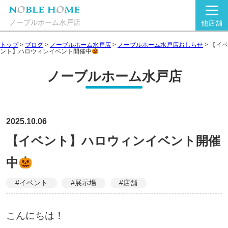
ノーブルホーム水戸店
他店舗
トップ
>
ブログ
>
ノーブルホーム水戸店
>
ノーブルホーム水戸店おしらせ
>
【イベ
ント】ハロウィンイベント開催中
ノーブルホーム水戸店
2025.10.06
【イベント】ハロウィンイベント開催
中
#イベント
#展示場
#店舗
こんにちは！