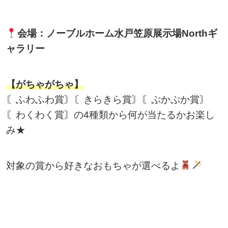
会場：ノーブルホーム水戸笠原展示場Northギ
ャラリー
【がちゃがちゃ】
〘ふわふわ賞〙〘きらきら賞〙〘ぷかぷか賞〙
〘わくわく賞〙の4種類から何が当たるかお楽し
み★
対象の賞から好きなおもちゃが選べるよ