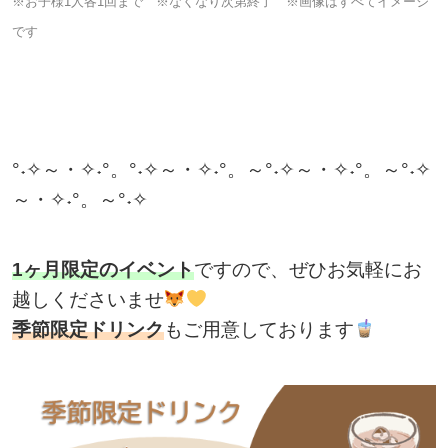
※お子様1人各1回まで ※なくなり次第終了 ※画像はすべてイメージ
です
°˖✧～・✧˖°。°˖✧～・✧˖°。～°˖✧～・✧˖°。～°˖✧
～・✧˖°。～°˖✧
1ヶ月限定のイベント
ですので、ぜひお気軽にお
越しくださいませ
季節限定ドリンク
もご用意しております