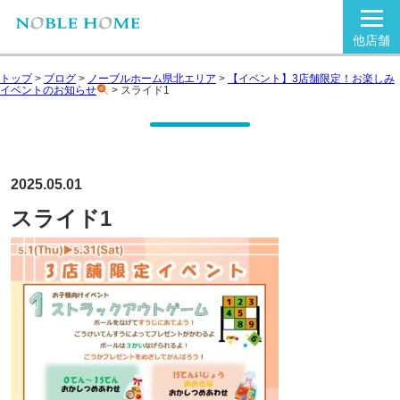
他店舗
トップ
>
ブログ
>
ノーブルホーム県北エリア
>
【イベント】3店舗限定！お楽しみ
イベントのお知らせ
>
スライド1
2025.05.01
スライド1