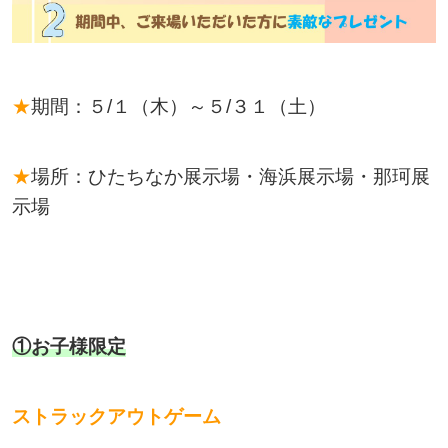
★
期間：５/１（木）～５/３１（土）
★
場所：ひたちなか展示場・海浜展示場・那珂展
示場
①お子様限定
ストラックアウトゲーム