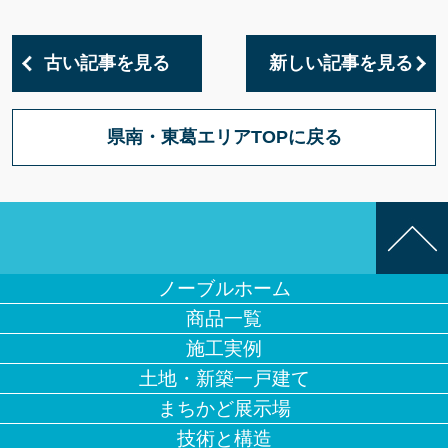
古い記事を見る
新しい記事を見る
県南・東葛エリアTOPに戻る
ノーブルホーム
商品一覧
施工実例
土地・新築一戸建て
まちかど展示場
技術と構造