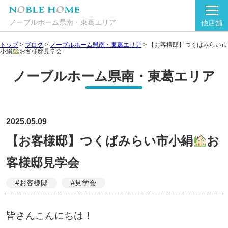
ノーブルホーム県南・東葛エリア
他店舗
トップ
>
ブログ
>
ノーブルホーム県南・東葛エリア
>
【お客様邸】つくばみらい市
小絹
お客様邸見学会
ノーブルホーム県南・東葛エリア
2025.05.09
【お客様邸】つくばみらい市小絹
お
客様邸見学会
#お客様邸
#見学会
皆さんこんにちは！