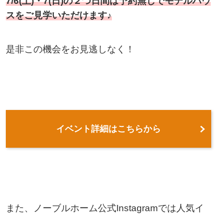
7/6(土)・7(日)の２つ日間は予約無しでモデルハウ
スをご見学いただけます♪
是非この機会をお見逃しなく！
イベント詳細はこちらから
また、ノーブルホーム公式Instagramでは人気イ