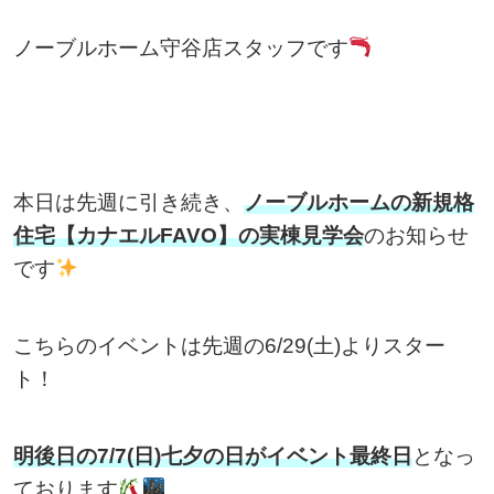
ノーブルホーム守谷店スタッフです
本日は先週に引き続き、
ノーブルホームの新規格
住宅【カナエルFAVO】の実棟見学会
のお知らせ
です
こちらのイベントは先週の6/29(土)よりスター
ト！
明後日の7/7(日)七夕の日がイベント最終日
となっ
ております