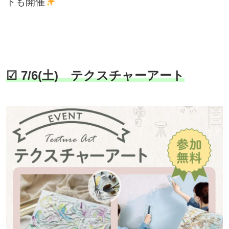
トも開催
☑ 7/6(土) テクスチャーアート