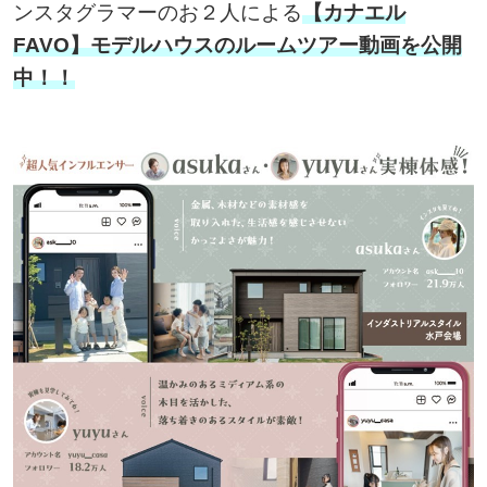
ンスタグラマーのお２人による
【カナエル
FAVO】モデルハウスの
ルームツアー動画を公開
中！！