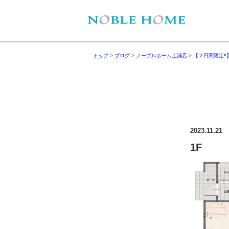
トップ
>
ブログ
>
ノーブルホーム土浦店
>
【２日間限定‼
2023.11.21
1F