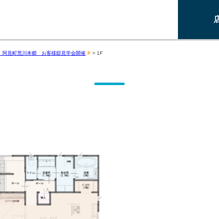
】阿見町荒川本郷 お客様邸見学会開催
>
1F