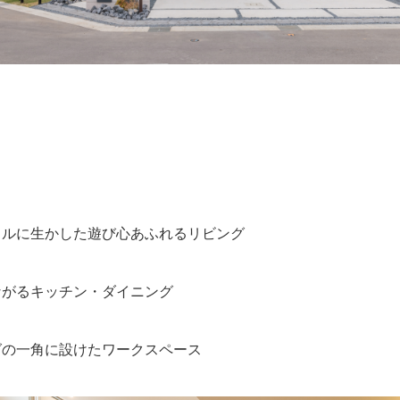
フルに生かした遊び心あふれるリビング
ながるキッチン・ダイニング
グの一角に設けたワークスペース