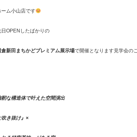
ホーム小山店です
日OPENしたばかりの
横倉新田まちかどプレミアム展示場
で開催となります見学会の
構造体で叶えた空間演出
な吹き抜け』×