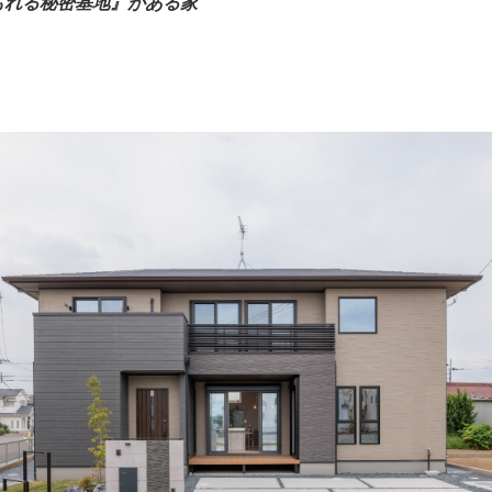
る秘密基地』がある家