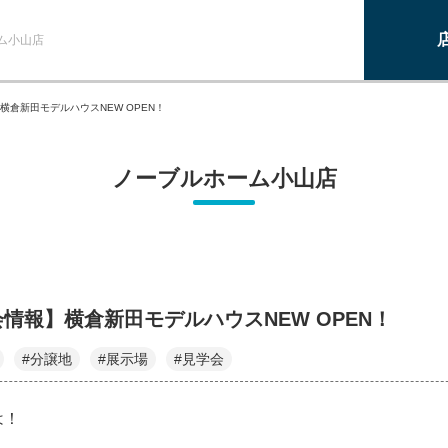
ム小山店
横倉新田モデルハウスNEW OPEN！
ノーブルホーム小山店
情報】横倉新田モデルハウスNEW OPEN！
#分譲地
#展示場
#見学会
は！