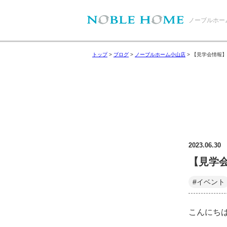
ノーブルホー
トップ
>
ブログ
>
ノーブルホーム小山店
>
【見学会情報】
2023.06.30
【見学会
#イベント
こんにち