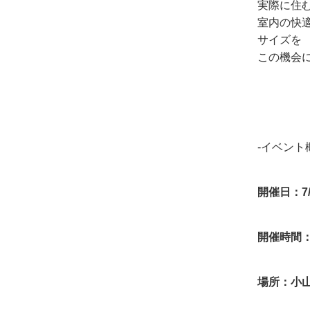
実際に住む
室内の快
サイズを
この機会
-イベント
開催日：7/
開催時間：A
場所：小