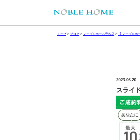
トップ
>
ブログ
>
ノーブルホーム守谷店
>
【 ノーブルホ
2023.06.20
スライド