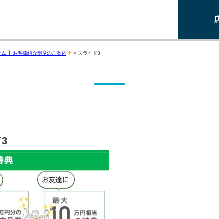
ーム 】お客様紹介制度のご案内
>
スライド3
3