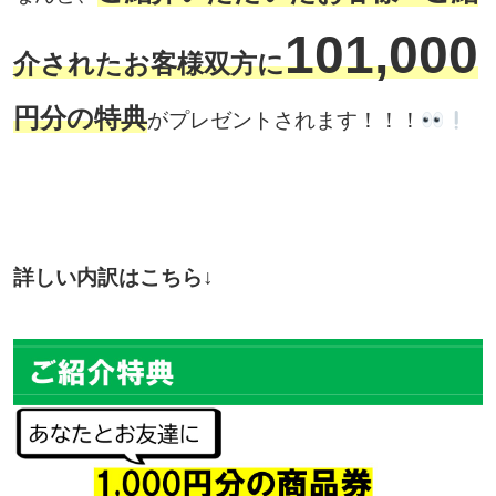
101,000
介されたお客様双方に
円分の特典
がプレゼントされます！！！
詳しい内訳はこちら↓