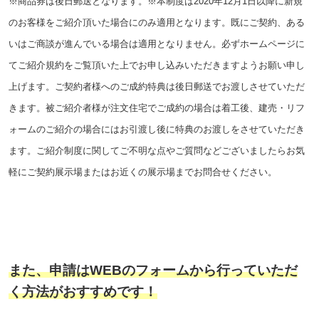
※商品券は後日郵送となります。※本制度は2020年12月1日以降に新規
のお客様をご紹介頂いた場合にのみ適用となります。既にご契約、ある
いはご商談が進んでいる場合は適用となりません。必ずホームページに
てご紹介規約をご覧頂いた上でお申し込みいただきますようお願い申し
上げます。ご契約者様へのご成約特典は後日郵送でお渡しさせていただ
きます。被ご紹介者様が注文住宅でご成約の場合は着工後、建売・リフ
ォームのご紹介の場合にはお引渡し後に特典のお渡しをさせていただき
ます。ご紹介制度に関してご不明な点やご質問などございましたらお気
軽にご契約展示場またはお近くの展示場までお問合せください。
また、申請はWEBのフォームから行っていただ
く方法がおすすめです！