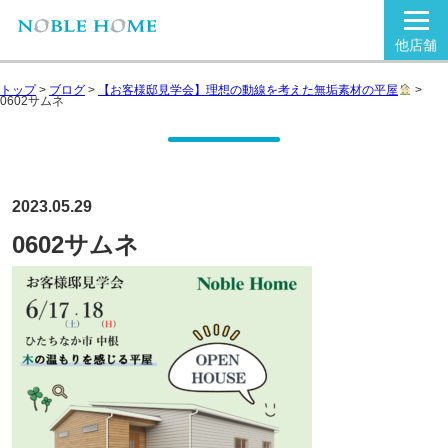
他店舗
トップ
>
ブログ
>
【お客様邸見学会】理想の動線を考えた無垢素材の平屋
>
0602サムネ
2023.05.29
0602サムネ