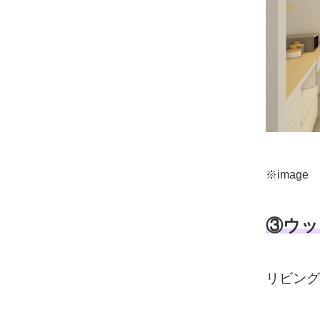
※image
③ウッ
リビング