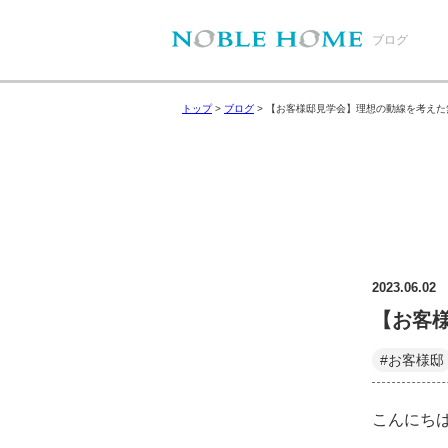
ブログ
トップ
>
ブログ
>
【お客様邸見学会】理想の動線を考えた
2023.06.02
【お客
#お客様邸
こんにち