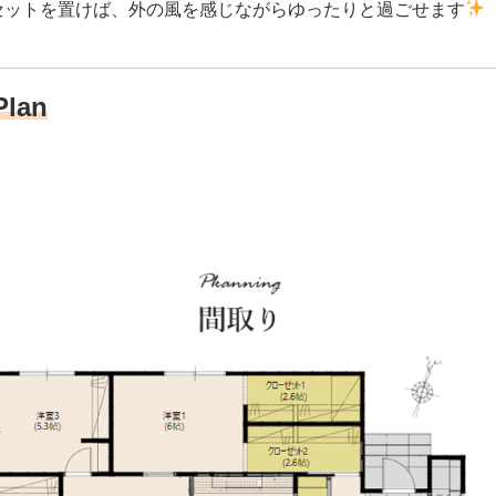
セットを置けば、外の風を感じながらゆったりと過ごせます
Plan