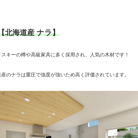
【北海道産 ナラ】
イスキーの樽や高級家具に多く採用され、人気の木材です！
道産のナラは重圧で強度が強いため高く評価されています。