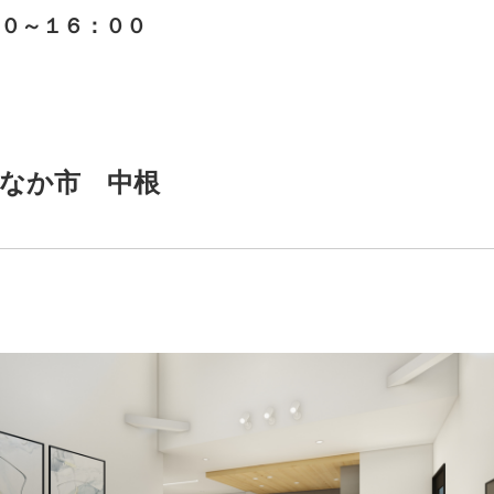
０～１６：００
なか市 中根