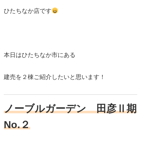
ひたちなか店です
本日はひたちなか市にある
建売を２棟ご紹介したいと思います！
ノーブルガーデン 田彦Ⅱ期
No.２