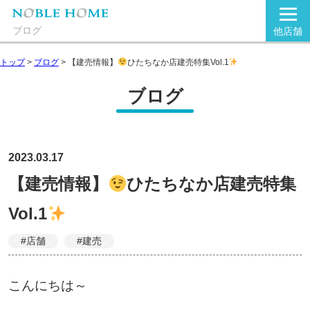
ブログ
他店舗
トップ
>
ブログ
>
【建売情報】
ひたちなか店建売特集Vol.1
ブログ
2023.03.17
【建売情報】
ひたちなか店建売特集
Vol.1
#店舗
#建売
こんにちは～