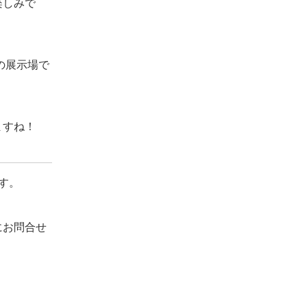
楽しみで
の展示場で
ますね！
す。
にお問合せ