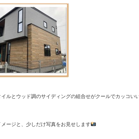
タイルとウッド調のサイディングの組合せがクールでカッコい
イメージと、少しだけ写真をお見せします