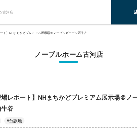
ム古河店
ート】NHまちかどプレミアム展示場＠ノーブルガーデン西牛谷
ノーブルホーム古河店
現場レポート】NHまちかどプレミアム展示場＠ノ
西牛谷
#分譲地