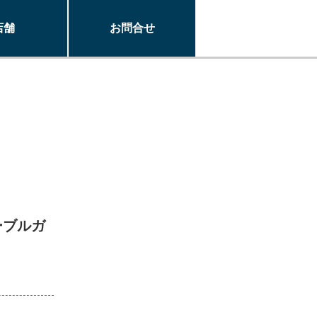
店舗
お問合せ
ーブルガ