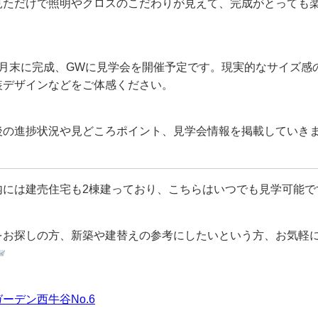
見ただけで照明やクロスのこだわりが見えて、完成がとっても
4月末に完成、GWに見学会を開催予定です。現実的なサイズ感
装デザインなどをご体感ください。
後の進捗状況や見どころポイント、見学会情報を掲載していき
内には建売住宅も2棟建っており、こちらはいつでも見学可能で
をお探しの方、新築や建替えの参考にしたいという方、お気軽
ーデン西牛谷No.6