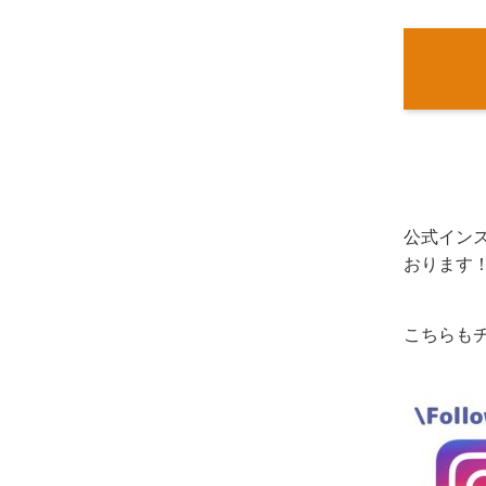
公式イン
おります
こちらも