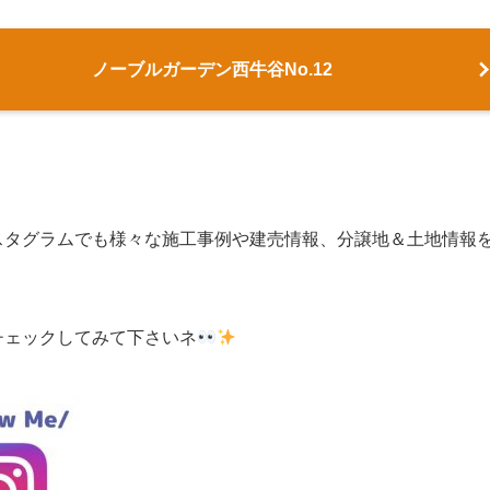
ノーブルガーデン西牛谷No.12
スタグラムでも様々な施工事例や建売情報、分譲地＆土地情報
！
チェックしてみて下さいネ