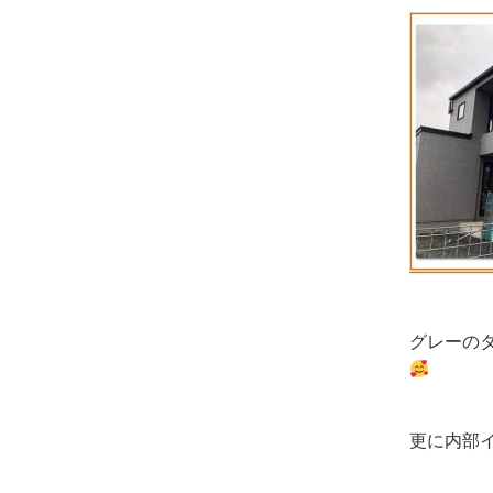
グレーの
更に内部