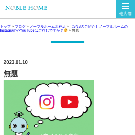
他店舗
トップ
>
ブログ
>
ノーブルホーム水戸店
>
【SNSのご紹介】ノーブルホームの
InstagramやYouTubeはご存じですか？
>
無題
2023.01.10
無題