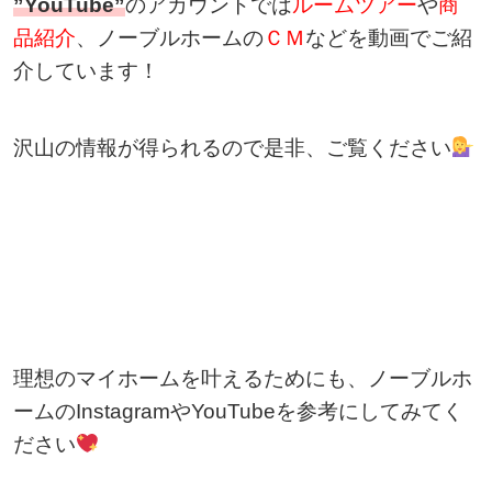
”YouTube”
のアカウントでは
ルームツアー
や
商
品紹介
、ノーブルホームの
ＣＭ
などを動画でご紹
介しています！
沢山の情報が得られるので是非、ご覧ください
理想のマイホームを叶えるためにも、ノーブルホ
ームのInstagramやYouTubeを参考にしてみてく
ださい