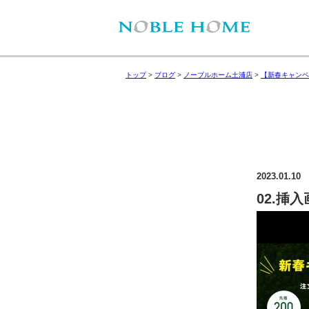
トップ
>
ブログ
>
ノーブルホーム土浦店
>
【新春キャンペ
2023.01.10
02.挿