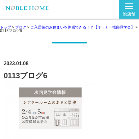
他店舗
トップ
>
ブログ
>
ご入居後のお住まいを体感できる！？【オーナー様邸見学会】
>
0113ブログ6
2023.01.08
0113ブログ6