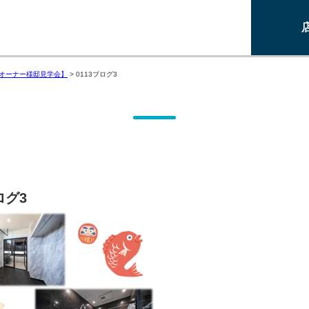
オーナー様邸見学会】
>
0113ブログ3
ログ3