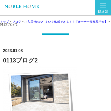
他店舗
トップ
>
ブログ
>
ご入居後のお住まいを体感できる！？【オーナー様邸見学会】
>
0113ブログ2
2023.01.08
0113ブログ2