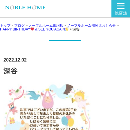
他店舗
トップ
>
ブログ
>
ノーブルホーム那珂店
>
ノーブルホーム那珂店おしらせ
>
HAPPY BIRTHDAY
& SEE YOU AGAIN
>
深谷
2022.12.02
深谷