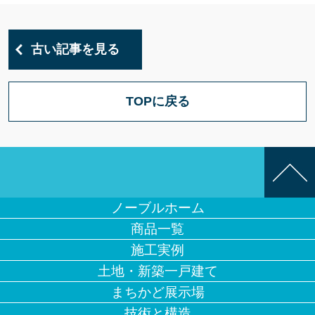
古い記事を見る
TOPに戻る
ノーブルホーム
商品一覧
施工実例
土地・新築一戸建て
まちかど展示場
技術と構造