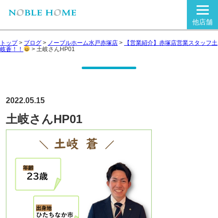
他店舗
トップ
>
ブログ
>
ノーブルホーム水戸赤塚店
>
【営業紹介】赤塚店営業スタッフ土
岐蒼！！
>
土岐さんHP01
2022.05.15
土岐さんHP01