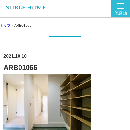
他店舗
トップ
>
ARB01055
2021.10.10
ARB01055