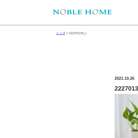
トップ
>
22270133_l
2021.10.26
2227013