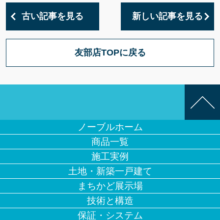
古い記事を見る
新しい記事を見る
友部店TOPに戻る
ノーブルホーム
商品一覧
施工実例
土地・新築一戸建て
まちかど展示場
技術と構造
保証・システム