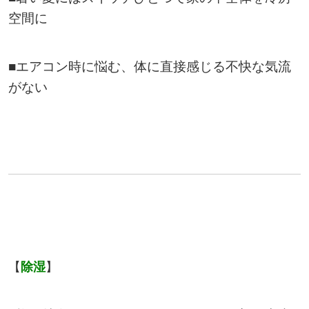
空間に
■エアコン時に悩む、体に直接感じる不快な気流
がない
【
除湿
】