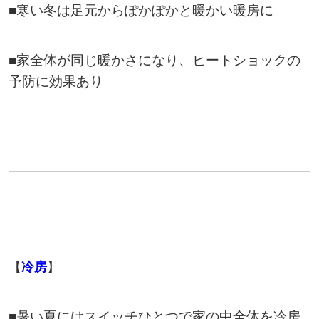
■寒い冬は足元からぽかぽかと暖かい暖房に
■家全体が同じ暖かさになり、ヒートショックの
予防に効果あり
【
冷房
】
■暑い夏にはスイッチひとつで家の中全体を冷房