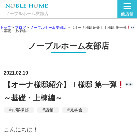
ノーブルホーム友部店
他店舗
トップ
>
ブログ
>
ノーブルホーム友部店
>
【オーナ様邸紹介】Ｉ様邸 第一弾
～基礎・上棟編～
ノーブルホーム友部店
2021.02.19
【オーナ様邸紹介】Ｉ様邸 第一弾
～基礎・上棟編～
#お客様邸
#店舗
#見学会
こんにちは！