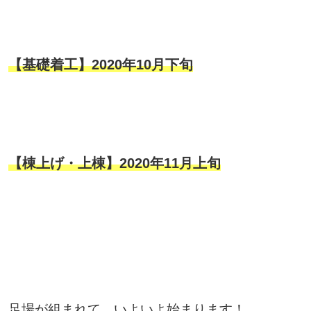
【基礎着工】2020年10月下旬
【棟上げ・上棟】2020年11月上旬
足場が組まれて、いよいよ始まります！