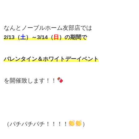
なんとノーブルホーム友部店では
2/13（
土
）～3/14（
日
）の期間で
バレンタイン＆ホワイトデーイベント
を開催致します！！
（パチパチパチ！！！！
）