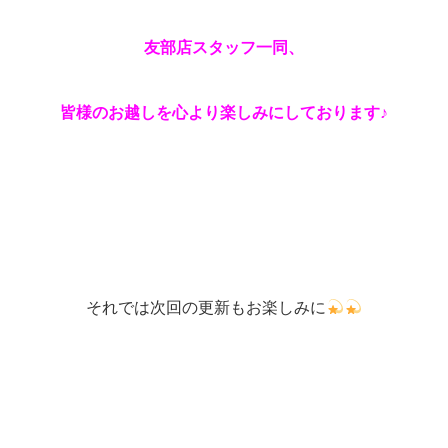
友部店スタッフ一同、
皆様のお越しを心より楽しみにしております♪
それでは次回の更新もお楽しみに