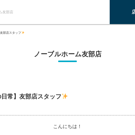
ム友部店
友部店スタッフ
ノーブルホーム友部店
の日常】友部店スタッフ
こんにちは！