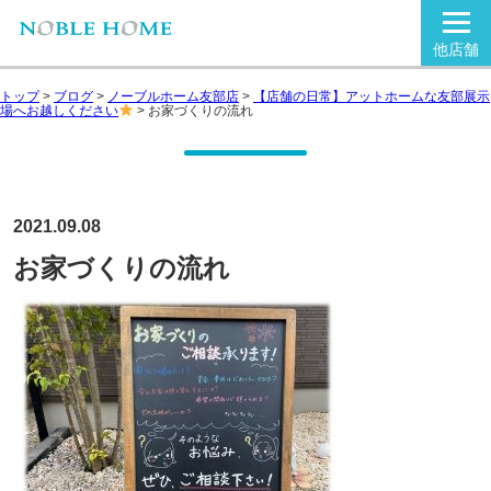
他店舗
トップ
>
ブログ
>
ノーブルホーム友部店
>
【店舗の日常】アットホームな友部展示
場へお越しください
>
お家づくりの流れ
2021.09.08
お家づくりの流れ