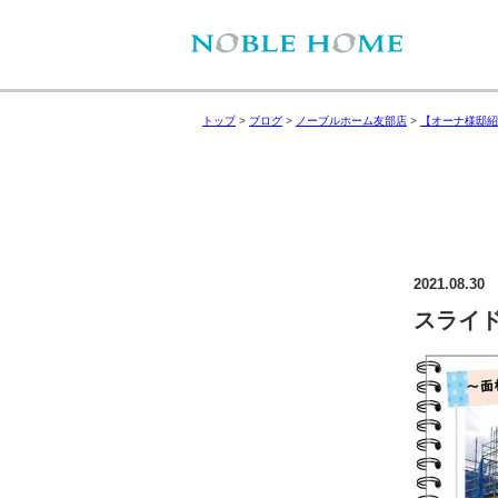
トップ
>
ブログ
>
ノーブルホーム友部店
>
【オーナ様邸紹
2021.08.30
スライド