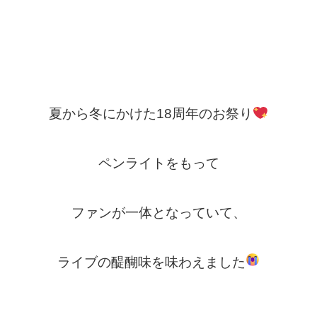
夏から冬にかけた
18周年のお祭り
ペンライトをもって
ファンが一体となっていて、
ライブの醍醐味を
味わえました