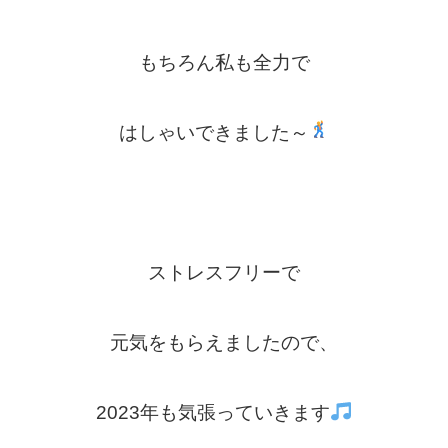
もちろん私も全力で
はしゃいできました～
ストレスフリーで
元気をもらえましたので、
2023年も
気張っていき
ます