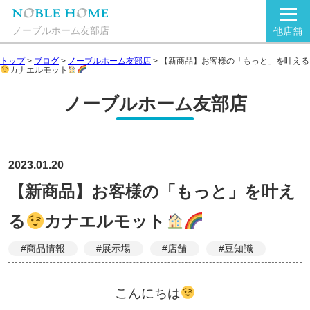
ノーブルホーム友部店
他店舗
トップ
>
ブログ
>
ノーブルホーム友部店
>
【新商品】お客様の「もっと」を叶える
カナエルモット
ノーブルホーム友部店
2023.01.20
【新商品】お客様の「もっと」を叶え
る
カナエルモット
#商品情報
#展示場
#店舗
#豆知識
こんにちは