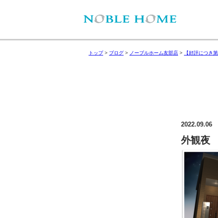
トップ
>
ブログ
>
ノーブルホーム友部店
>
【好評につき第
2022.09.06
外観夜