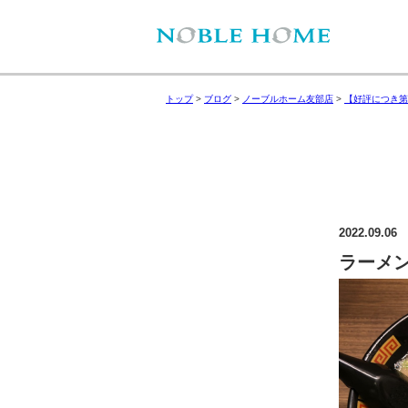
トップ
>
ブログ
>
ノーブルホーム友部店
>
【好評につき第
2022.09.06
ラーメ