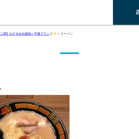
二弾】おすすめ分譲地＋平屋プラン
>
ラーメン
ン