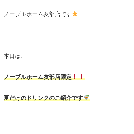
ノーブルホーム友部店です
本日は、
ノーブルホーム友部店限定
夏だけのドリンクのご紹介です