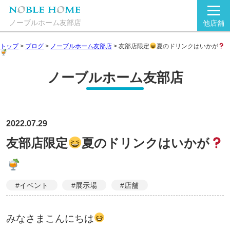
ノーブルホーム友部店
他店舗
トップ
>
ブログ
>
ノーブルホーム友部店
>
友部店限定
夏のドリンクはいかが
ノーブルホーム友部店
2022.07.29
友部店限定
夏のドリンクはいかが
#イベント
#展示場
#店舗
みなさまこんにちは