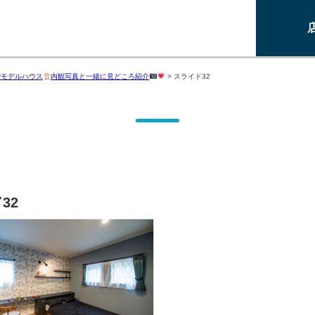
階モデルハウス
内観写真と一緒に見どころ紹介
>
スライド32
32