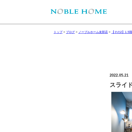
トップ
>
ブログ
>
ノーブルホーム友部店
>
【その2】1.5
2022.05.21
スライド