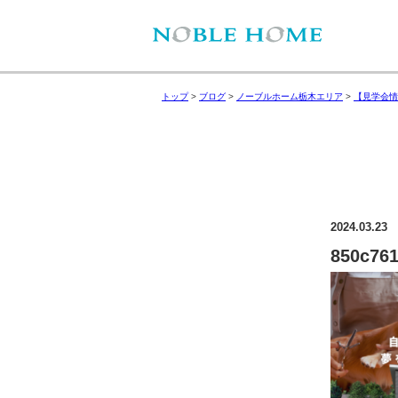
トップ
>
ブログ
>
ノーブルホーム栃木エリア
>
【見学会情
2024.03.23
850c761