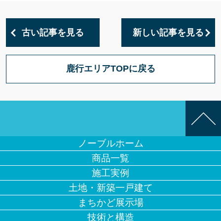
古い記事を見る
新しい記事を見る
鹿行エリアTOPに戻る
ノーブルホーム
商品一覧
施工実例
土地・新築一戸建て
まちかど展示場
技術と構造