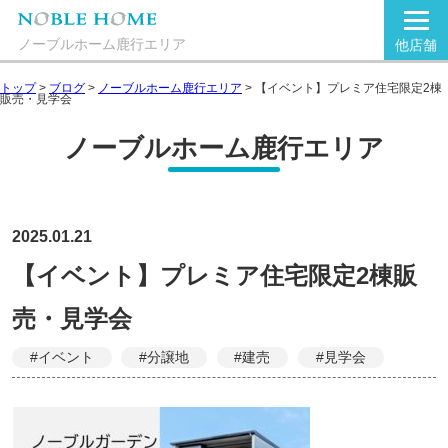
ノーブルホーム鹿行エリア
他店舗
トップ
>
ブログ
>
ノーブルホーム鹿行エリア
>
【イベント】プレミア住宅限定2棟
販売・見学会
ノーブルホーム鹿行エリア
2025.01.21
【イベント】プレミア住宅限定2棟販
売・見学会
#イベント
#分譲地
#建売
#見学会