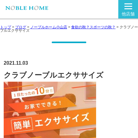
他店舗
トップ
>
ブログ
>
ノーブルホーム小山店
>
食欲の秋？スポーツの秋？
>
クラブノー
ブルエクササイズ
2021.11.03
クラブノーブルエクササイズ