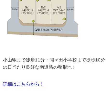
小山駅まで徒歩11分・間々田小学校まで徒歩10分
の日当たり良好な南道路の整形地！
詳細はこちらから！