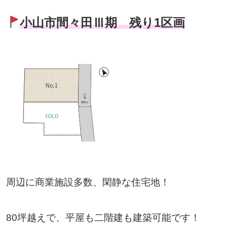
小山市間々田Ⅲ期 残り1区画
周辺に商業施設多数、閑静な住宅地！
80坪越えで、平屋も二階建も建築可能です！