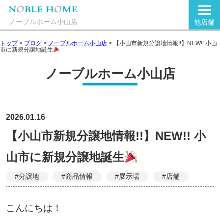
ノーブルホーム小山店
他店舗
トップ
>
ブログ
>
ノーブルホーム小山店
>
【小山市新規分譲地情報!!】NEW!! 小山
市に新規分譲地誕生
ノーブルホーム小山店
2026.01.16
【小山市新規分譲地情報!!】NEW!! 小
山市に新規分譲地誕生
#分譲地
#商品情報
#展示場
#店舗
こんにちは！