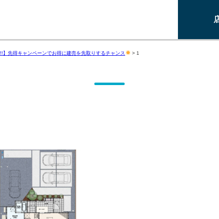
!!】先得キャンペーンでお得に建売を先取りするチャンス
>
1