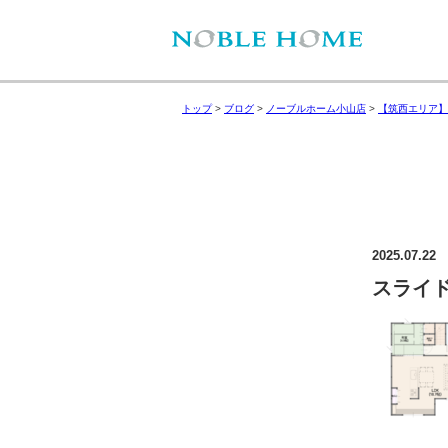
トップ
>
ブログ
>
ノーブルホーム小山店
>
【筑西エリア】
2025.07.22
スライド