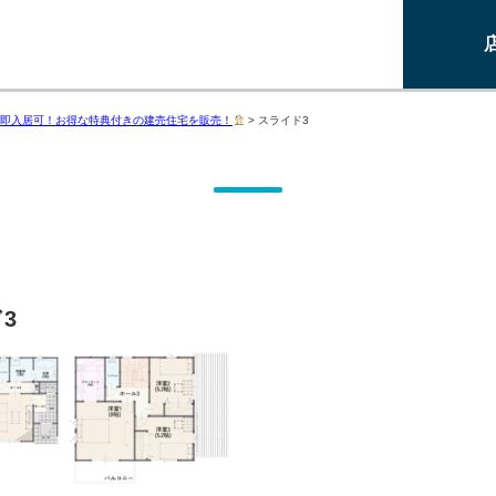
即入居可！お得な特典付きの建売住宅を販売！
>
スライド3
3