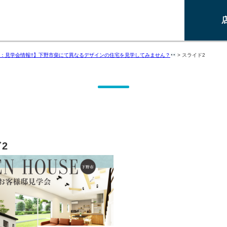
：見学会情報!!】下野市柴にて異なるデザインの住宅を見学してみません？
>
スライド2
2