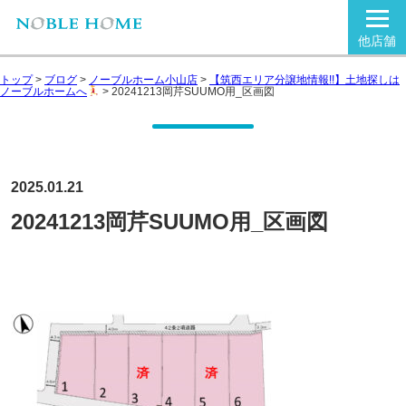
他店舗
トップ
>
ブログ
>
ノーブルホーム小山店
>
【筑西エリア分譲地情報!!】土地探しは
ノーブルホームへ
>
20241213岡芹SUUMO用_区画図
2025.01.21
20241213岡芹SUUMO用_区画図