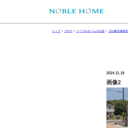
トップ
>
ブログ
>
ノーブルホーム小山店
>
【お施主様邸見
2024.11.18
画像2