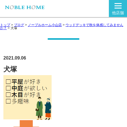
他店舗
トップ
>
ブログ
>
ノーブルホーム小山店
>
ウッドデッキで秋を体感してみません
か？
>
犬塚
2021.09.06
犬塚