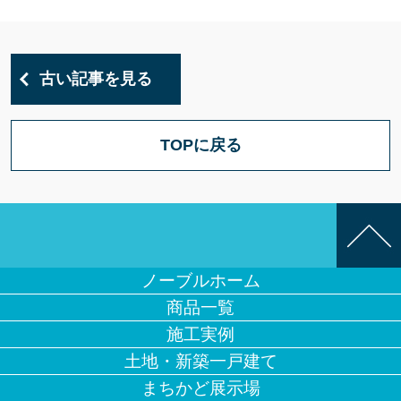
古い記事を見る
TOPに戻る
ノーブルホーム
商品一覧
施工実例
土地・新築一戸建て
まちかど展示場