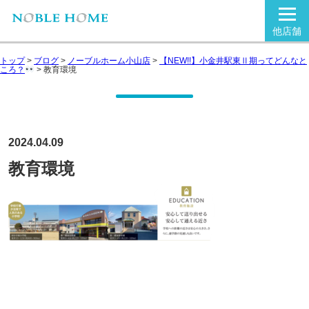
他店舗
トップ
>
ブログ
>
ノーブルホーム小山店
>
【NEW!!】小金井駅東Ⅱ期ってどんなと
ころ？
>
教育環境
2024.04.09
教育環境