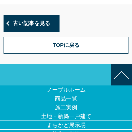
古い記事を見る
TOPに戻る
ノーブルホーム
商品一覧
施工実例
土地・新築一戸建て
まちかど展示場