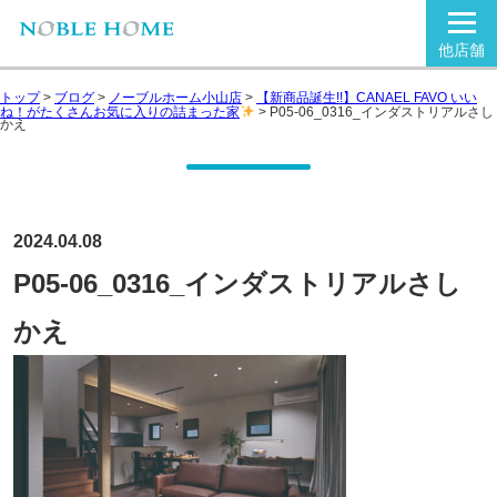
他店舗
トップ
>
ブログ
>
ノーブルホーム小山店
>
【新商品誕生!!】CANAEL FAVO いい
ね！がたくさんお気に入りの詰まった家
>
P05-06_0316_インダストリアルさし
かえ
2024.04.08
P05-06_0316_インダストリアルさし
かえ